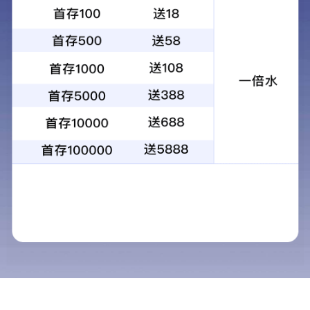
中国·湖北品牌价值证书
科学技术奖励证书
爱心捐赠证书
湖北省创新产品应用师范
推荐
湖北省制造业单项冠军企
企业证书
业
1
<
2
3
4
>
产品中心
工程案例
新闻中心
关于我们
人力资源
联系我们