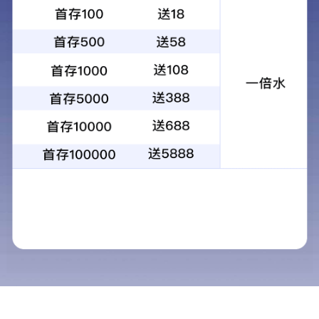
+
白米分级筛
分级设备
所属分类：
0710-3513 417
联系电话：
留言询价